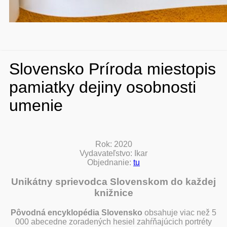
Slovensko Príroda miestopis
pamiatky dejiny osobnosti
umenie
Rok: 2020
Vydavateľstvo: Ikar
Objednanie:
tu
Unikátny sprievodca Slovenskom do každej
knižnice
Pôvodná encyklopédia Slovensko
obsahuje viac než 5
000 abecedne zoradených hesiel zahŕňajúcich portréty