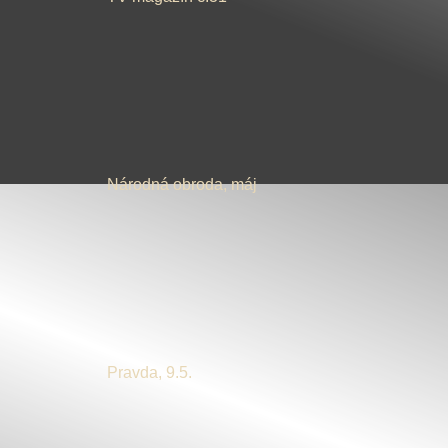
Národná obroda, máj
Pravda, 9.5.