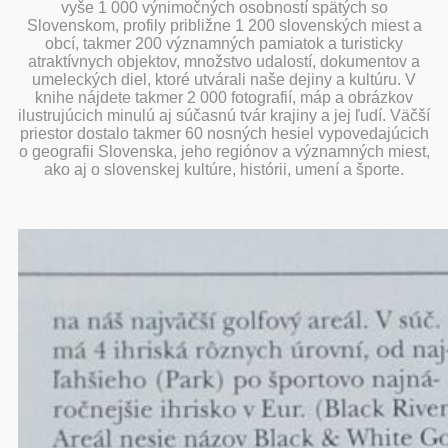
vyše 1 000 výnimočných osobností spätých so
Slovenskom, profily približne 1 200 slovenských miest a
obcí, takmer 200 významných pamiatok a turisticky
atraktívnych objektov, množstvo udalostí, dokumentov a
umeleckých diel, ktoré utvárali naše dejiny a kultúru. V
knihe nájdete takmer 2 000 fotografií, máp a obrázkov
ilustrujúcich minulú aj súčasnú tvár krajiny a jej ľudí. Väčší
priestor dostalo takmer 60 nosných hesiel vypovedajúcich
o geografii Slovenska, jeho regiónov a významných miest,
ako aj o slovenskej kultúre, histórii, umení a športe.