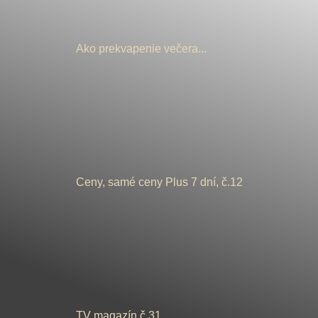
Ako prekvapenie večera...
Ceny, samé ceny Plus 7 dní, č.12
TV magazín č.31