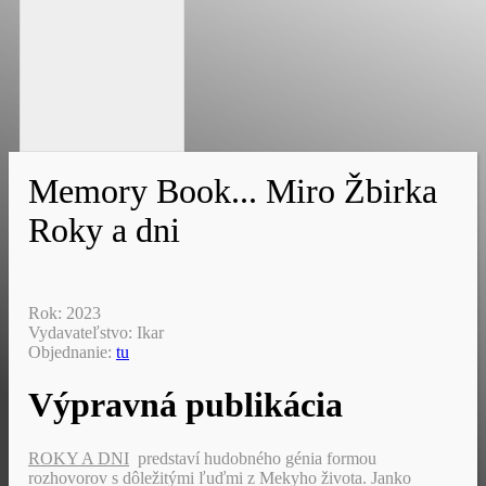
Memory Book... Miro Žbirka
Roky a dni
Rok: 2023
Vydavateľstvo: Ikar
Objednanie:
tu
Výpravná publikácia
ROKY A DNI
predstaví hudobného génia formou
rozhovorov s dôležitými ľuďmi z Mekyho života. Janko