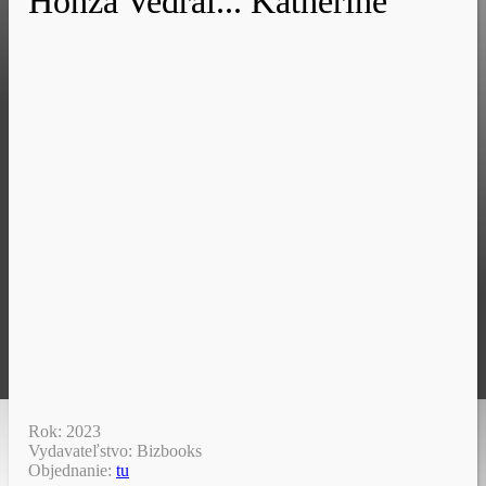
Honza Vedral... Katherine
Rok: 2023
Vydavateľstvo: Bizbooks
Objednanie:
tu