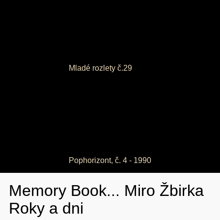
Mladé rozlety č.29
Pophorizont, č. 4 - 1990
Memory Book... Miro Žbirka
Roky a dni