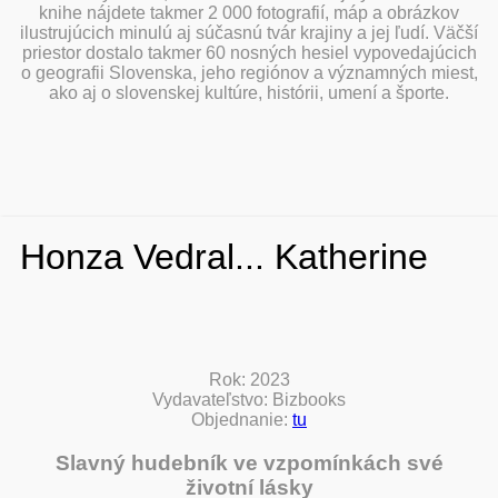
knihe nájdete takmer 2 000 fotografií, máp a obrázkov
ilustrujúcich minulú aj súčasnú tvár krajiny a jej ľudí. Väčší
priestor dostalo takmer 60 nosných hesiel vypovedajúcich
o geografii Slovenska, jeho regiónov a významných miest,
ako aj o slovenskej kultúre, histórii, umení a športe.
Honza Vedral... Katherine
Rok: 2023
Vydavateľstvo: Bizbooks
Objednanie:
tu
Slavný hudebník ve vzpomínkách své
životní lásky