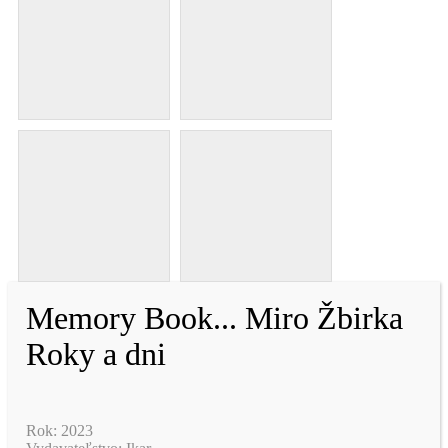
Memory Book... Miro Žbirka
Roky a dni
Rok: 2023