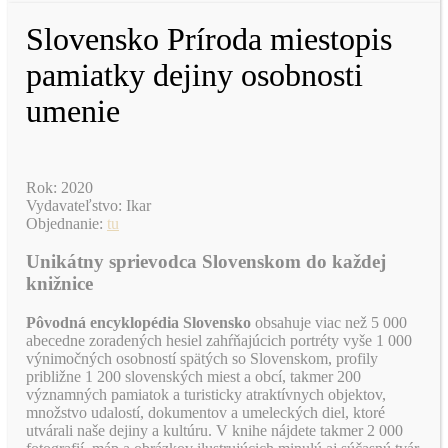
Slovensko Príroda miestopis
pamiatky dejiny osobnosti
umenie
Rok: 2020
Vydavateľstvo: Ikar
Objednanie:
tu
Unikátny sprievodca Slovenskom do každej
knižnice
Pôvodná encyklopédia Slovensko
obsahuje viac než 5 000
abecedne zoradených hesiel zahŕňajúcich portréty vyše 1 000
výnimočných osobností spätých so Slovenskom, profily
približne 1 200 slovenských miest a obcí, takmer 200
významných pamiatok a turisticky atraktívnych objektov,
množstvo udalostí, dokumentov a umeleckých diel, ktoré
utvárali naše dejiny a kultúru. V knihe nájdete takmer 2 000