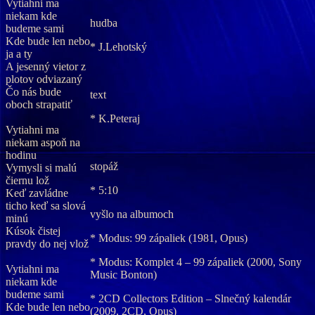
Vytiahni ma
niekam kde
hudba
budeme sami
Kde bude len nebo
* J.Lehotský
ja a ty
A jesenný vietor z
plotov odviazaný
Čo nás bude
text
oboch strapatiť
* K.Peteraj
Vytiahni ma
niekam aspoň na
hodinu
stopáž
Vymysli si malú
čiernu lož
* 5:10
Keď zavládne
ticho keď sa slová
vyšlo na albumoch
minú
Kúsok čistej
* Modus: 99 zápaliek (1981, Opus)
pravdy do nej vlož
* Modus: Komplet 4 – 99 zápaliek (2000, Sony
Vytiahni ma
Music Bonton)
niekam kde
budeme sami
* 2CD Collectors Edition – Slnečný kalendár
Kde bude len nebo
(2009, 2CD, Opus)