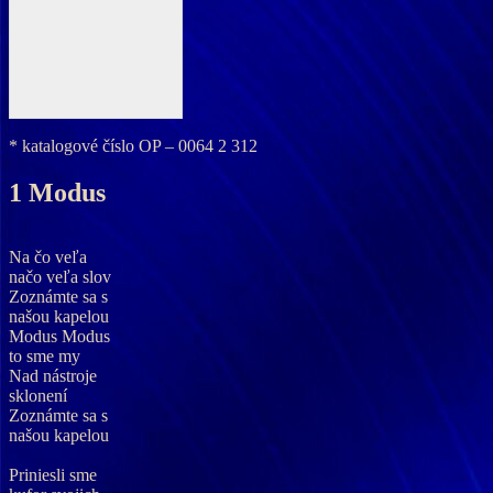
* katalogové číslo
OP – 0064 2 312
1 Modus
Na čo veľa
načo veľa slov
Zoznámte sa s
našou kapelou
Modus Modus
to sme my
Nad nástroje
sklonení
Zoznámte sa s
našou kapelou
Priniesli sme